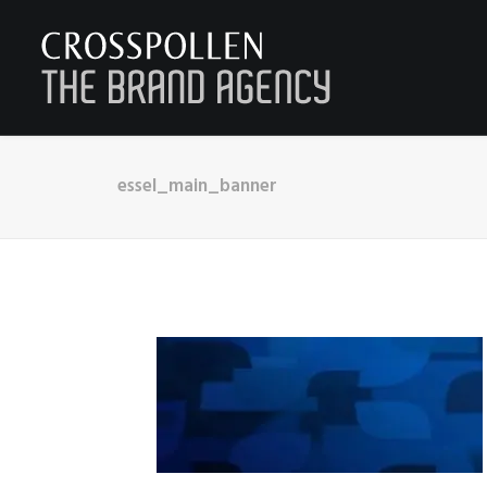
essel_main_banner